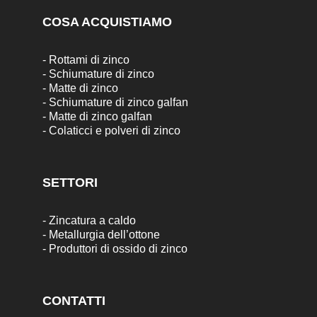
COSA ACQUISTIAMO
-
Rottami di zinco
-
Schiumature di zinco
-
Matte di zinco
-
Schiumature di zinco galfan
-
Matte di zinco galfan
-
Colaticci e polveri di zinco
SETTORI
-
Zincatura a caldo
-
Metallurgia dell’ottone
-
Produttori di ossido di zinco
CONTATTI