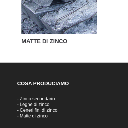
MATTE DI ZINCO
COSA PRODUCIAMO
-
Zinco secondario
-
Leghe di zinco
-
Ceneri fini di zinco
-
Matte di zinco