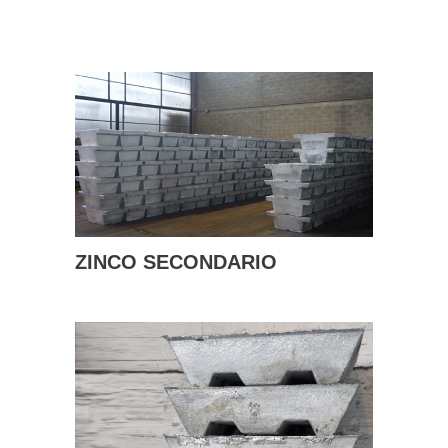
SCOPRI DI PIÙ
ZINCO SECONDARIO
SCOPRI DI PIÙ