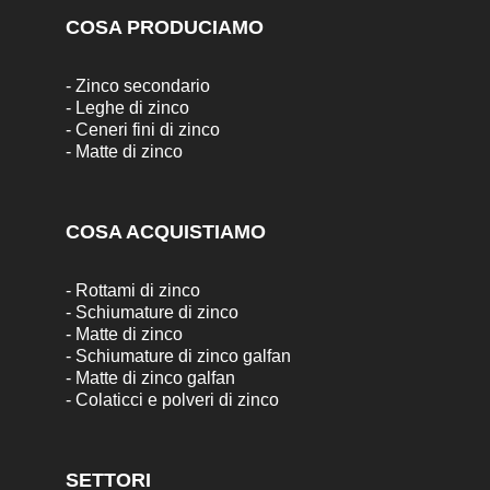
COSA PRODUCIAMO
-
Zinco secondario
-
Leghe di zinco
-
Ceneri fini di zinco
-
Matte di zinco
COSA ACQUISTIAMO
-
Rottami di zinco
-
Schiumature di zinco
-
Matte di zinco
-
Schiumature di zinco galfan
-
Matte di zinco galfan
-
Colaticci e polveri di zinco
SETTORI