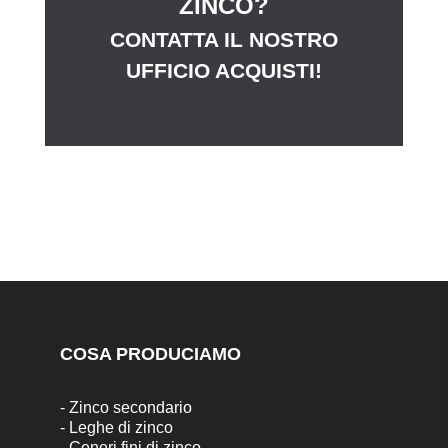
ZINCO?
CONTATTA IL NOSTRO
UFFICIO ACQUISTI!
COSA PRODUCIAMO
-
Zinco secondario
-
Leghe di zinco
-
Ceneri fini di zinco