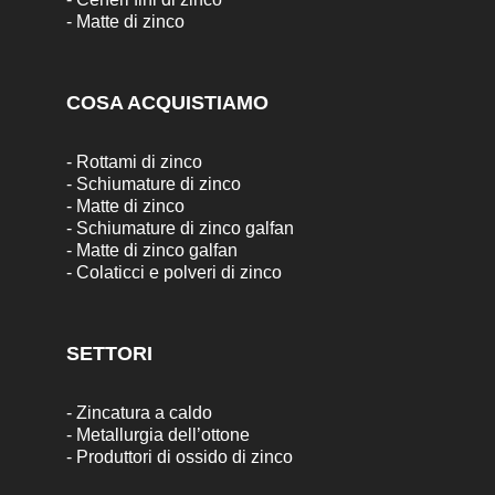
-
Matte di zinco
COSA ACQUISTIAMO
-
Rottami di zinco
-
Schiumature di zinco
-
Matte di zinco
-
Schiumature di zinco galfan
-
Matte di zinco galfan
-
Colaticci e polveri di zinco
SETTORI
-
Zincatura a caldo
-
Metallurgia dell’ottone
-
Produttori di ossido di zinco