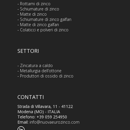
-
Rottami di zinco
-
Schiumature di zinco
-
Matte di zinco
-
Schiumature di zinco galfan
-
Matte di zinco galfan
-
Colaticci e polveri di zinco
SETTORI
-
Zincatura a caldo
-
Metallurgia dell’ottone
-
Produttori di ossido di zinco
CONTATTI
Strada di Villavara, 11 - 41122
Modena (MO) - ITALIA
Telefono: +39 059 254950
Email:
info@nuovaeurozinco.com